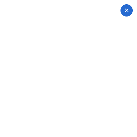
登录平台
✕
标签云列表
按标签聚合浏览相关文章
《原神》4.1版本上线：新角色与区域抢先看