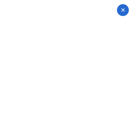
登录平台
✕
标签云列表
按标签聚合浏览相关文章
特斯拉降价引发市场 体育平台赛事直播 震荡，盈利能