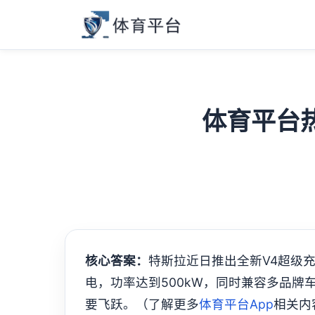
体育平台热
核心答案：
特斯拉近日推出全新V4超级
电，功率达到500kW，同时兼容多品
要飞跃。（了解更多
体育平台App
相关内